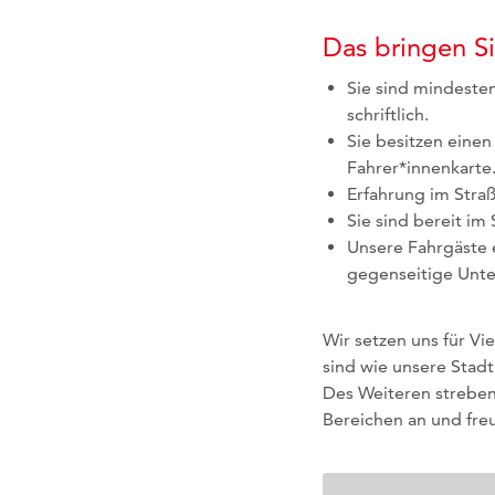
Das bringen Si
Sie sind mindeste
schriftlich.
Sie besitzen einen
Fahrer*innenkarte
Erfahrung im Stra
Sie sind bereit im
Unsere Fahrgäste e
gegenseitige Unte
Wir setzen uns für Vi
sind wie unsere Stad
Des Weiteren streben
Bereichen an und fr