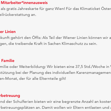
 Mitarbeiter*innenausweis
 als gratis Jahreskarte für ganz Wien! Für das Klimaticket Öste
eilrückerstattung an.
er Linien
kunft gehört den Öffis: Als Teil der Wiener Linien können wir a
gen, die treibende Kraft in Sachen Klimaschutz zu sein.
 Familie
ilie oder Weiterbildung: Wir bieten eine 37,5 Std./Woche in V
stützung bei der Planung des individuellen Karenzmanageme
en-Monat, der für alle Elternteile gilt!
rbetreuung
nd der Schulferien bieten wir eine begrenzte Anzahl an koste
betreuungsplätzen an. Damit wollen wir Eltern entlasten und