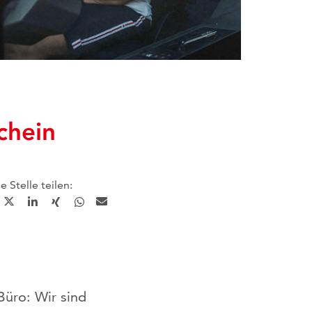
chein
e Stelle teilen:
Büro: Wir sind