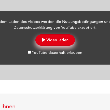
 dem Laden des Videos werden die
Nutzungsbedingungen
und
Datenschutzerklärung
von YouTube akzeptiert.
Video laden
YouTube dauerhaft erlauben
 Ihnen