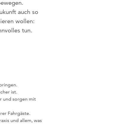
 bewegen.
ukunft auch so
ieren wollen:
nvolles tun.
bringen.
cher ist.
er und sorgen mit
rer Fahrgäste.
raxis und allem, was