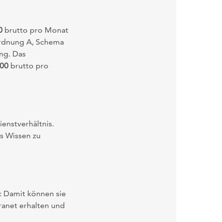
0
brutto pro Monat
sordnung A, Schema
ung. Das
,00
brutto pro
ienstverhältnis.
s Wissen zu
 Damit können sie
ranet erhalten und