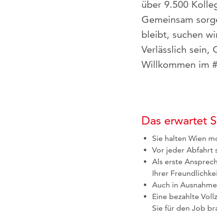
über 9.500 Kolle
Gemeinsam sorgen
bleibt, suchen w
Verlässlich sein,
Willkommen im #
Das erwartet S
Sie halten Wien mo
Vor jeder Abfahrt 
Als erste Ansprec
Ihrer Freundlichke
Auch in Ausnahmesi
Eine bezahlte Voll
Sie für den Job br