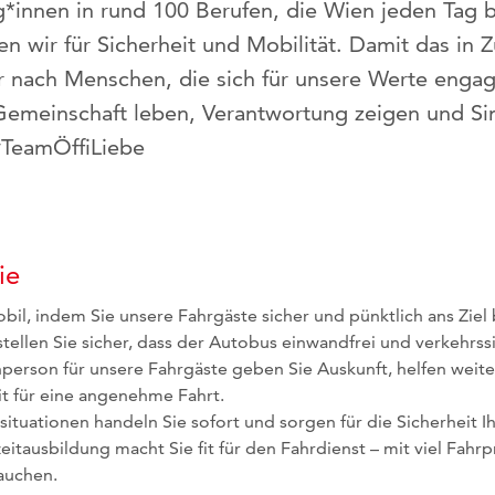
g*innen in rund 100 Berufen, die Wien jeden Tag
 wir für Sicherheit und Mobilität. Damit das in Z
ir nach Menschen, die sich für unsere Werte engag
 Gemeinschaft leben, Verantwortung zeigen und Sin
TeamÖffiLiebe
ie
bil, indem Sie unsere Fahrgäste sicher und pünktlich ans Ziel 
stellen Sie sicher, dass der Autobus einwandfrei und verkehrssi
hperson für unsere Fahrgäste geben Sie Auskunft, helfen weit
it für eine angenehme Fahrt.
tuationen handeln Sie sofort und sorgen für die Sicherheit Ih
zeitausbildung macht Sie fit für den Fahrdienst – mit viel Fahrp
auchen.