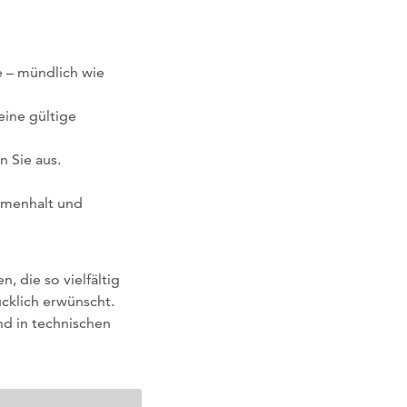
e – mündlich wie
eine gültige
 Sie aus.
ammenhalt und
, die so vielfältig
cklich erwünscht.
nd in technischen